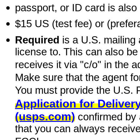
passport, or ID card is also
$15 US (test fee) or (prefer
Required
is a U.S. mailing
license to. This can also be
receives it via "c/o" in the
Make sure that the agent f
You must provide the U.S. 
Application for Deliver
(usps.com)
confirmed by a
that you can always receiv