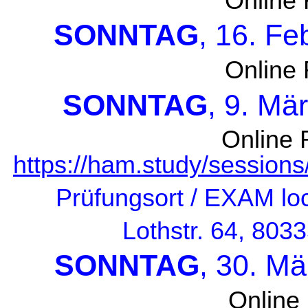
Online 
SONNTAG
, 16. Fe
Online 
SONNTAG
, 9. Mä
Online 
https://ham.study/sessio
Prüfungsort / EXAM
lo
Lothstr. 64, 803
SONNTAG
, 30. M
Online 