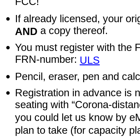
FCC!
If already licensed, your o
a copy thereof.
AND
You must register with the 
FRN-number:
ULS
Pencil, eraser, pen and cal
Registration in advance is
seating with “Corona-distanc
you could let us know by e
plan to take (for capacity p