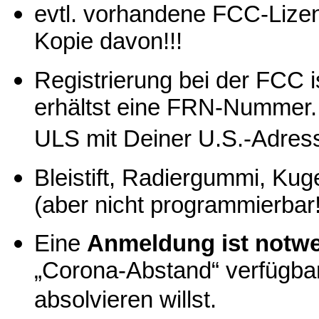
evtl. vorhandene FCC-Lize
Kopie davon!!!
Registrierung bei der FCC 
erhältst eine FRN-Nummer.
ULS mit Deiner U.S.-Adresse
Bleistift, Radiergummi, Ku
(aber nicht programmierbar!
Eine
Anmeldung ist notw
„Corona-Abstand“ verfügba
absolvieren willst.