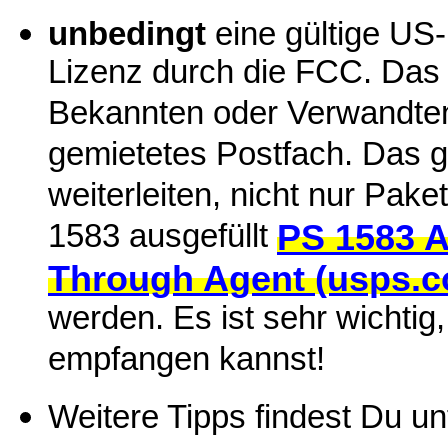
unbedingt
eine gültige US
Lizenz durch die FCC. Das
Bekannten oder Verwandten 
gemietetes Postfach. Das 
weiterleiten, nicht nur Pa
1583 ausgefüllt
PS 1583 A
Through Agent (usps.
werden. Es ist sehr wichti
empfangen kannst!
Weitere Tipps findest Du u