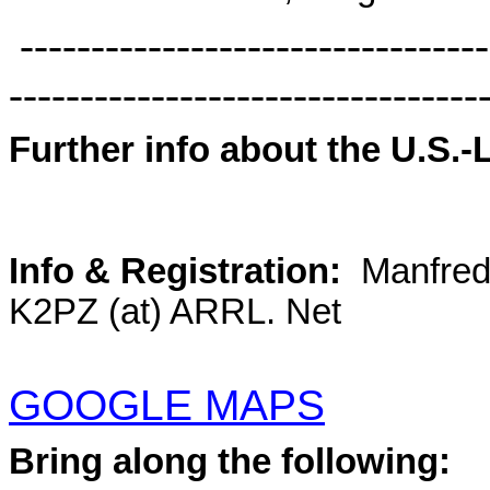
---------------------------------
---------------------------------
Further info about the U.S.-
Info & Registration:
Manfred
K2PZ (at) ARRL. Net
GOOGLE MAPS
Bring along the following: