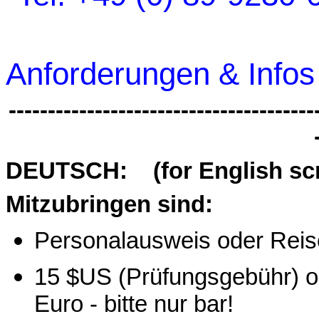
Anforderungen & Infos
---------------------------------------
DEUTSCH:
(
for
English sc
Mitzubringen sind:
Personalausweis oder Rei
15 $US (Prüfungsgebühr) o
Euro - bitte nur bar!